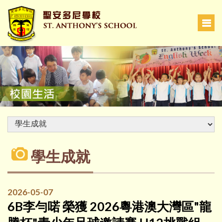
學生成就
2026-05-07
6B李勻喏 榮獲 2026粵港澳大灣區"龍