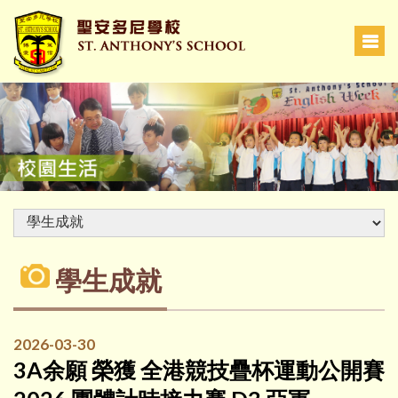
學生成就
2026-03-30
3A余願 榮獲 全港競技疊杯運動公開賽