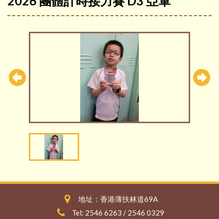
2026 團體計時接力賽 D3 亞軍
地址：香港薄扶林道69A
Tel: 2546 6263 / 2546 0329