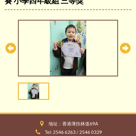
賽 小學四年級組 三等獎
地址：香港薄扶林道69A
Tel: 2546 6263 / 2546 0329