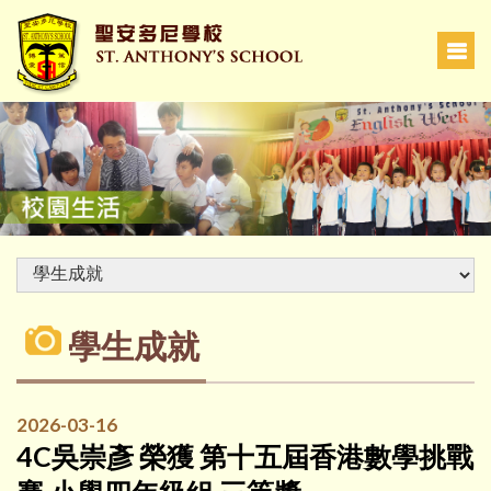
學生成就
2026-03-16
4C吳崇彥 榮獲 第十五屆香港數學挑戰