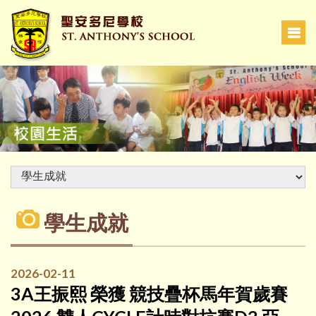
學生成就
2026-02-11
3A王振熙 榮獲 競技疊杯馬年賀歲賽