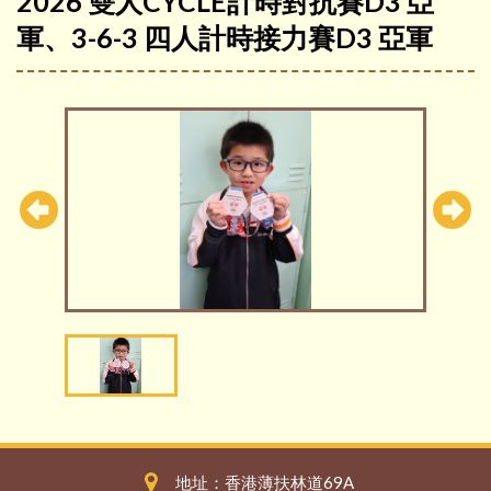
2026 雙人CYCLE計時對抗賽D3 亞
軍、3-6-3 四人計時接力賽D3 亞軍
地址：香港薄扶林道69A