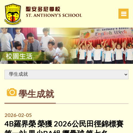
學生成就
2026-02-05
4B羅界榮 榮獲 2026公民田徑錦標賽