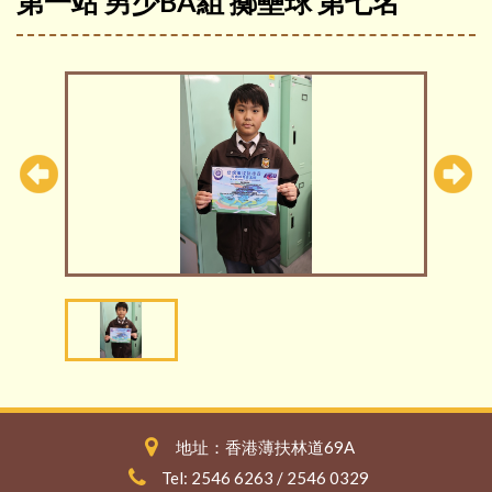
第一站 男少BA組 擲壘球 第七名
地址：香港薄扶林道69A
Tel: 2546 6263 / 2546 0329