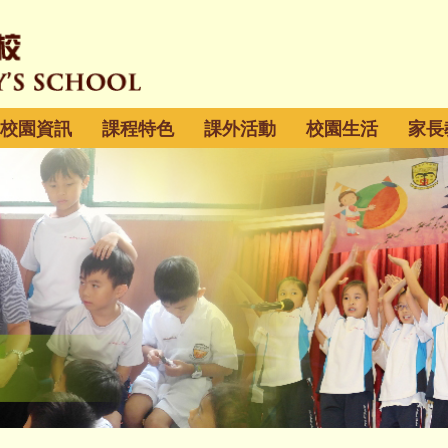
校園資訊
課程特色
課外活動
校園生活
家長