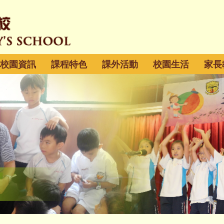
校園資訊
課程特色
課外活動
校園生活
家長