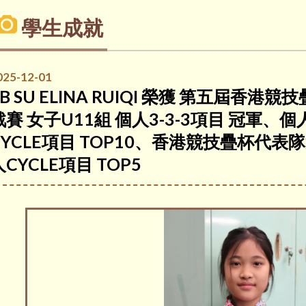
學生成就
025-12-01
5B SU ELINA RUIQI 榮獲 第五屆
戰賽 女子U11組 個人3-3-3項目 冠軍、個
CYCLE項目 TOP10、香港競技疊杯代表隊
人CYCLE項目 TOP5