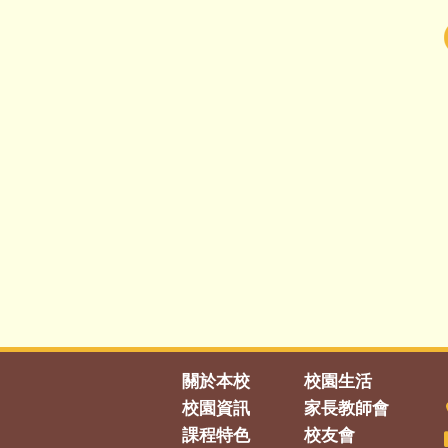
關於本校
校園生活
校園資訊
家長教師會
課程特色
校友會