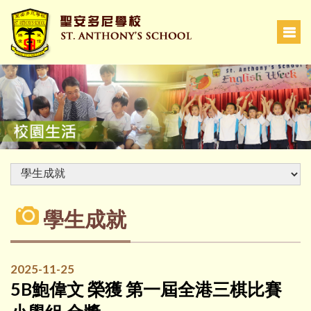
學生成就
2025-11-25
5B鮑偉文 榮獲 第一屆全港三棋比賽