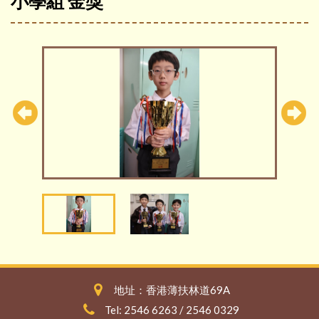
小學組 金獎
地址：香港薄扶林道69A
Tel: 2546 6263 / 2546 0329