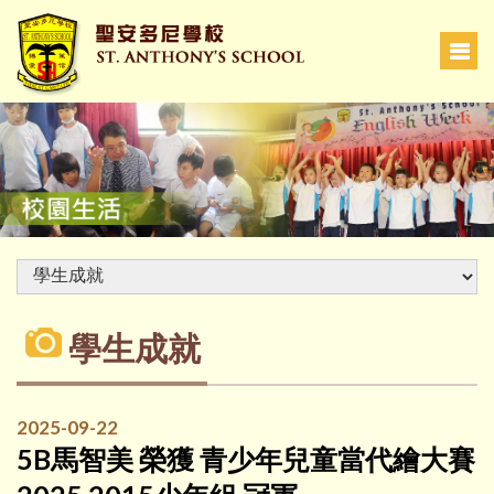
學生成就
2025-09-22
5B馬智美 榮獲 青少年兒童當代繪大賽