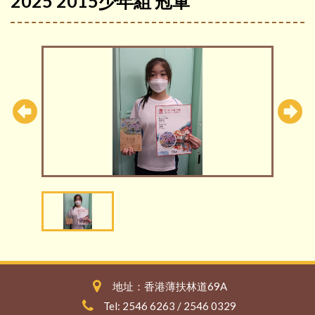
2025 2015少年組 冠軍
地址：香港薄扶林道69A
Tel: 2546 6263 / 2546 0329