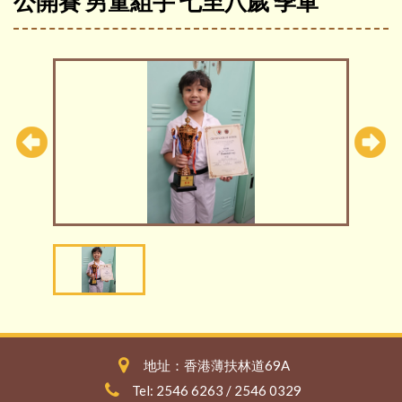
公開賽 男童組手 七至八歲 季軍
地址：香港薄扶林道69A
Tel: 2546 6263 / 2546 0329