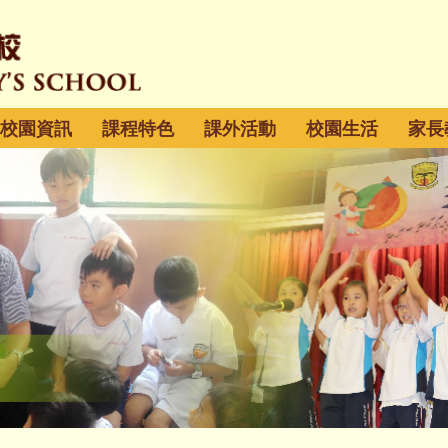
校園資訊
課程特色
課外活動
校園生活
家長