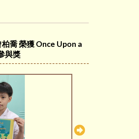
曾柏喬 榮獲 Once Upon a
25 參與獎