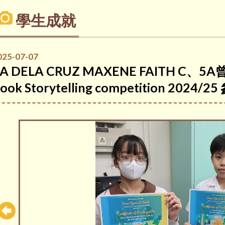
學生成就
025-07-07
A DELA CRUZ MAXENE FAITH C、5A
ook Storytelling competition 2024/