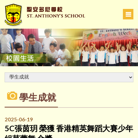
學生成就
2025-06-19
5C張茵玥 榮獲 香港精英舞蹈大賽少年