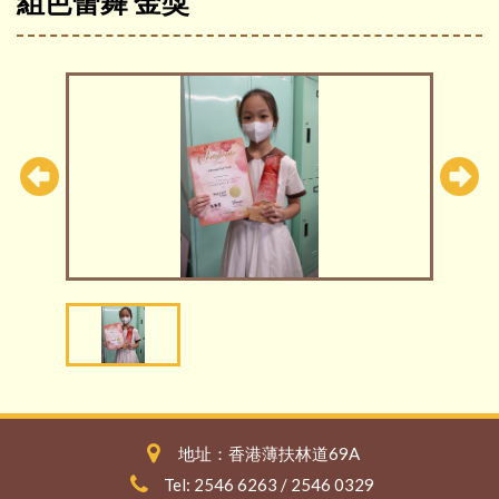
組芭蕾舞 金獎
地址：香港薄扶林道69A
Tel: 2546 6263 / 2546 0329