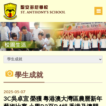
學生成就
2025-05-07
3C吳卓宜 榮獲 粵港澳大灣區農曆新年