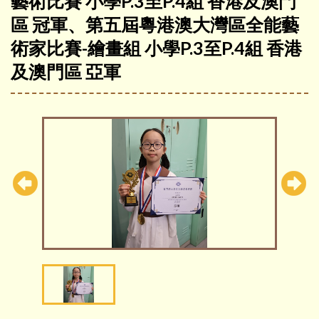
藝術比賽 小學P.3至P.4組 香港及澳門
區 冠軍、第五屆粵港澳大灣區全能藝
術家比賽-繪畫組 小學P.3至P.4組 香港
及澳門區 亞軍