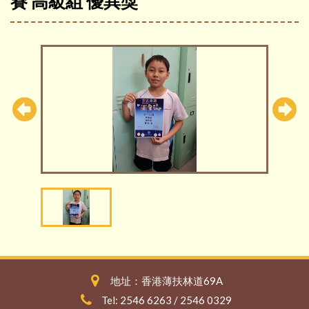
賽 高級組 優異獎
地址：香港薄扶林道69A
Tel: 2546 6263 / 2546 0329