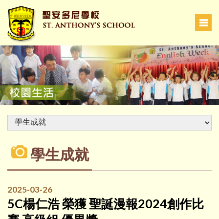
學生成就
2025-03-26
5C楊仁浩 榮獲 聖誕漫報2024創作比