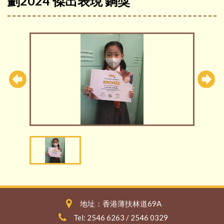
劃2024 傑出表現 銅獎
地址：香港薄扶林道69A
Tel: 2546 6263 / 2546 0329