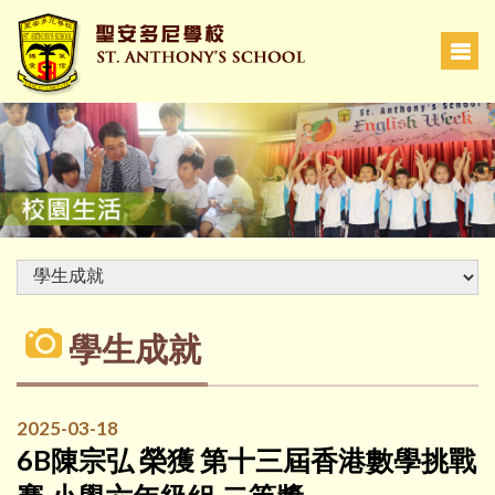
學生成就
2025-03-18
6B陳宗弘 榮獲 第十三屆香港數學挑戰