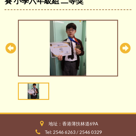
賽 小學六年級組 二等獎
地址：香港薄扶林道69A
Tel: 2546 6263 / 2546 0329