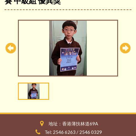
賽 中級組 優異獎
地址：香港薄扶林道69A
Tel: 2546 6263 / 2546 0329