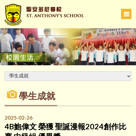
學生成就
2025-02-26
4B鮑偉文 榮獲 聖誕漫報2024創作比