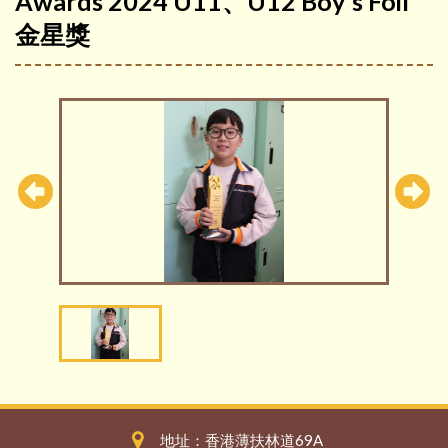
Awards 2024 U11、U12 Boy's Foil
金星獎
地址：香港薄扶林道69A