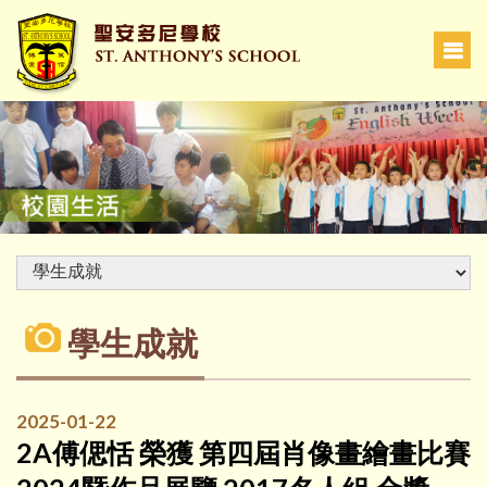
學生成就
2025-01-22
2A傅偲恬 榮獲 第四屆肖像畫繪畫比賽