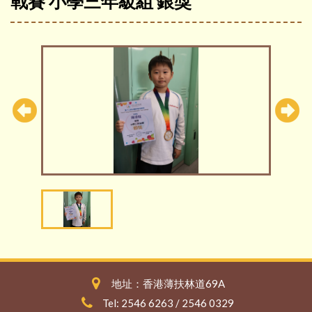
戰賽 小學三年級組 銀獎
地址：香港薄扶林道69A
Tel: 2546 6263 / 2546 0329