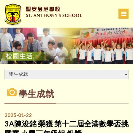
學生成就
2025-01-22
3A陳浚銘 榮獲 第十二屆全港數學盃挑