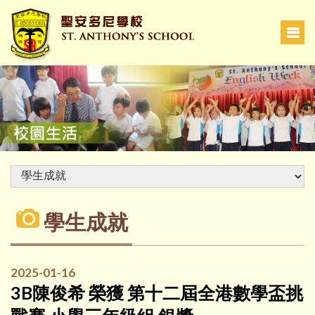
學生成就
2025-01-16
3B陳俊希 榮獲 第十二屆全港數學盃挑