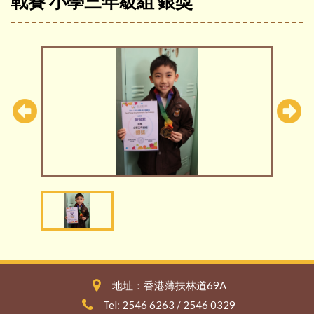
戰賽 小學三年級組 銀獎
地址：香港薄扶林道69A
Tel: 2546 6263 / 2546 0329