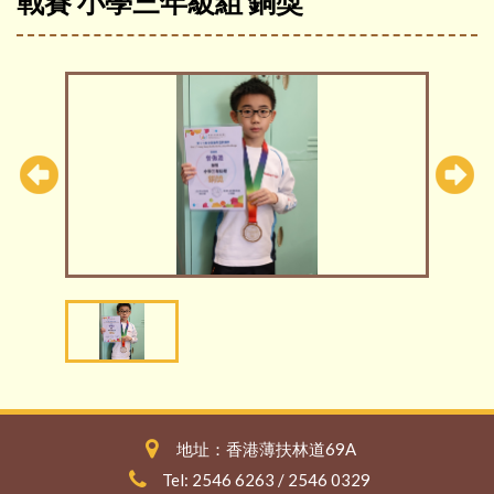
戰賽 小學三年級組 銅獎
地址：香港薄扶林道69A
Tel: 2546 6263 / 2546 0329