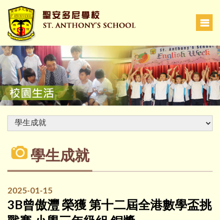
學生成就
2025-01-15
3B曾傲灃 榮獲 第十二屆全港數學盃挑