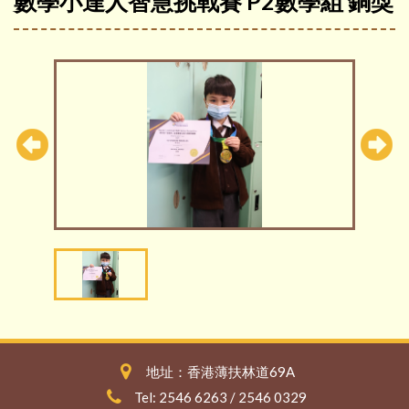
數學小達人智慧挑戰賽 P2數學組 銅獎
地址：香港薄扶林道69A
Tel: 2546 6263 / 2546 0329