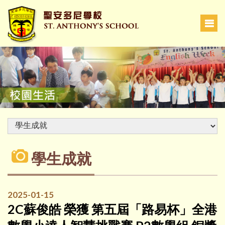
學生成就
2025-01-15
2C蘇俊皓 榮獲 第五屆「路易杯」全港