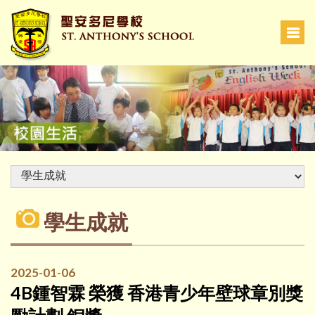
學生成就
2025-01-06
4B鍾智霖 榮獲 香港青少年壁球章別獎