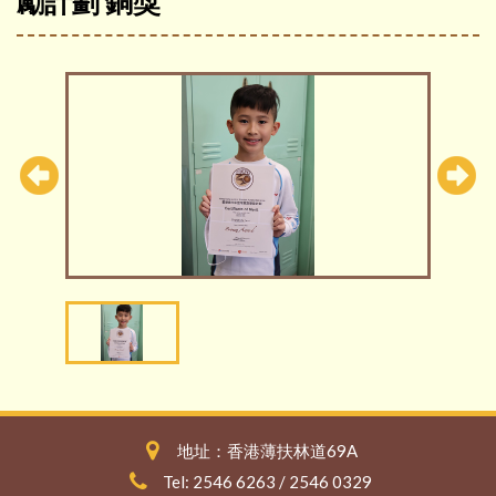
勵計劃 銅獎
地址：香港薄扶林道69A
Tel: 2546 6263 / 2546 0329