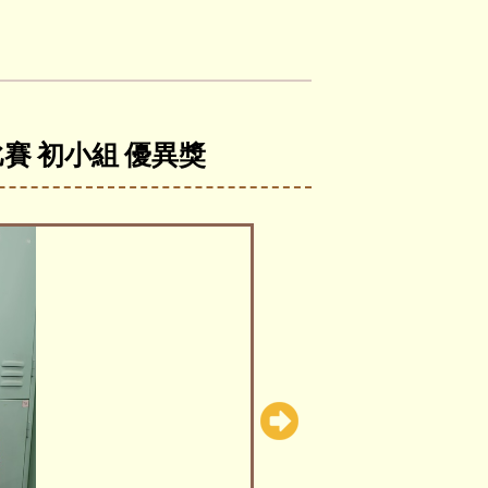
賽 初小組 優異獎