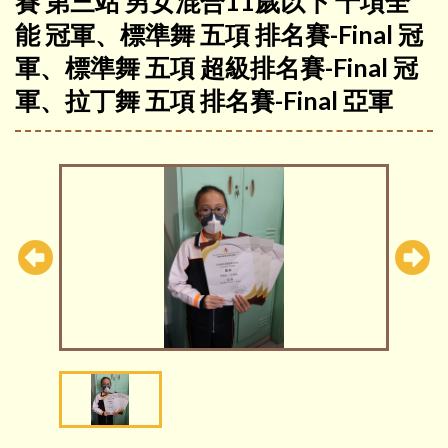
賽 第三站 男女混合11歲以下 十項全
能 冠軍、標準舞 五項 排名賽-Final 冠
軍、標準舞 五項 超級排名賽-Final 冠
軍、拉丁舞 五項 排名賽-Final 亞軍