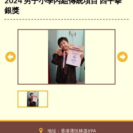
2024 男子小學丙組傳統項目 四平拳
銀獎
地址：香港薄扶林道69A