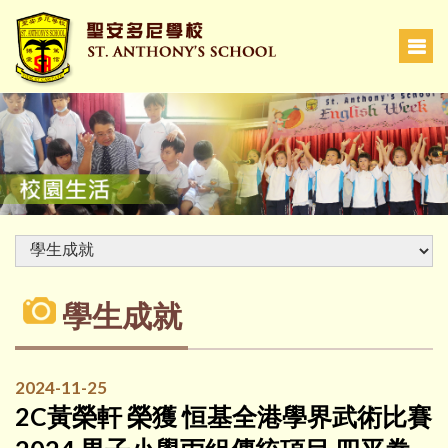
學生成就
2024-11-25
2C黃榮軒 榮獲 恒基全港學界武術比賽