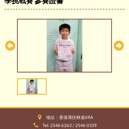
學挑戰賽 參賽證書
地址：香港薄扶林道69A
Tel: 2546 6263 / 2546 0329