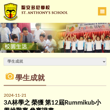
學生成就
2024-11-21
3A林學之 榮獲 第12屆Rummikub小