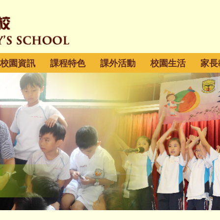
校園資訊
課程特色
課外活動
校園生活
家長