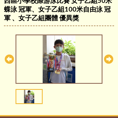
西區小學校際游泳比賽 女子乙組50米
蝶泳 冠軍、女子乙組100米自由泳 冠
軍 、女子乙組團體 優異獎