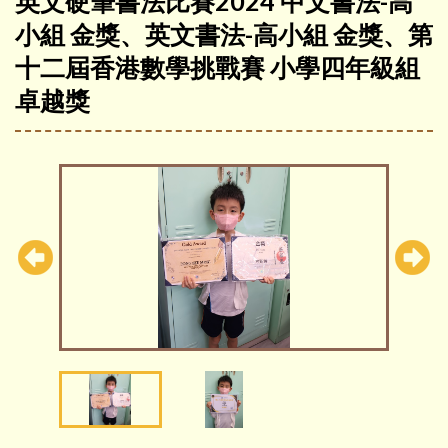
英文硬筆書法比賽2024 中文書法-高
小組 金獎、英文書法-高小組 金獎、第
十二屆香港數學挑戰賽 小學四年級組
卓越獎