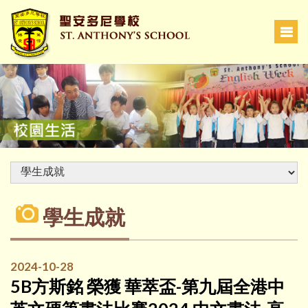
學生成就
2024-10-28
5B方斯銘 榮獲 華萃盃-第九屆全港中