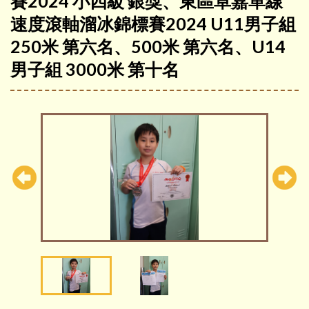
賽2024 小四級 銀獎、東區卓嘉單線
速度滾軸溜冰錦標賽2024 U11男子組
250米 第六名、500米 第六名、U14
男子組 3000米 第十名