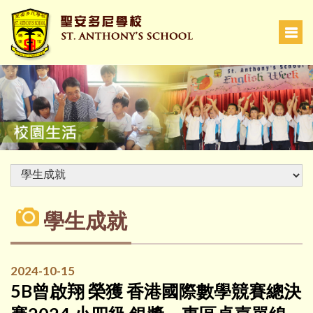
學生成就
2024-10-15
5B曾啟翔 榮獲 香港國際數學競賽總決