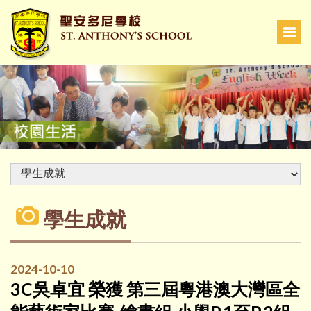
學生成就
2024-10-10
3C吳卓宜 榮獲 第三屆粵港澳大灣區全