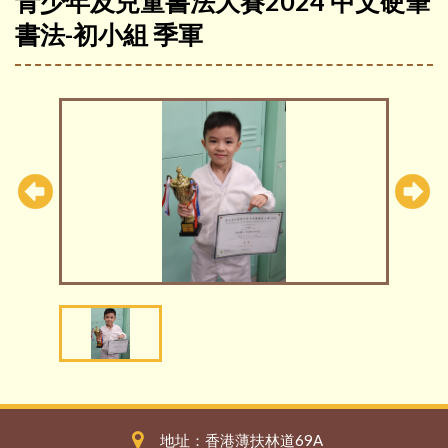
青少年及兒童書法大賽2024 中文硬筆
書法-初小組 季軍
地址：香港薄扶林道69A