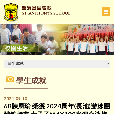
學生成就
2024-09-10
6B陳恩瑜 榮獲 2024周年(長池)游泳團