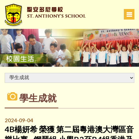
學生成就
2024-09-04
4B楊妍希 榮獲 第二屆粵港澳大灣區音