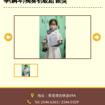
學(鋼琴)獨奏初級組 銀獎
地址：香港薄扶林道69A
Tel: 2546 6263 / 2546 0329