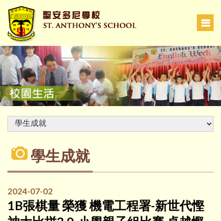
學生成就
2024-07-02
1B張棋量 榮獲 機電工程署-新世代慳