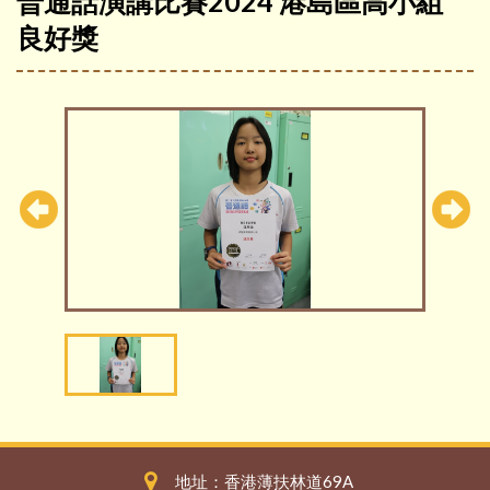
普通話演講比賽2024 港島區高小組
良好獎
地址：香港薄扶林道69A