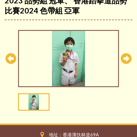
2023 品勢組 冠軍、 香港跆拳道品勢
比賽2024 色帶組 亞軍
地址：香港薄扶林道69A