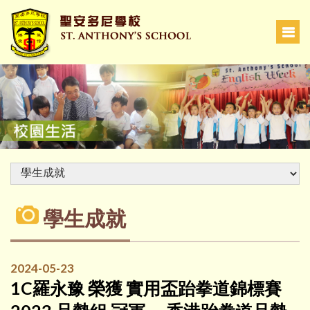
學生成就
2024-05-23
1C羅永豫 榮獲 實用盃跆拳道錦標賽