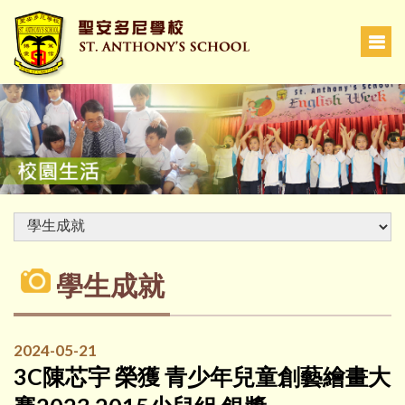
學生成就
2024-05-21
3C陳芯宇 榮獲 青少年兒童創藝繪畫大