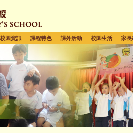
校園資訊
課程特色
課外活動
校園生活
家長