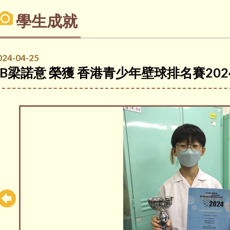
學生成就
024-04-25
6B梁諾意 榮獲 香港青少年壁球排名賽2024 B