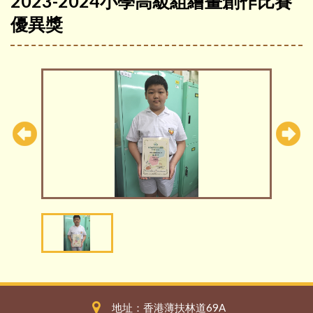
2023-2024小學高級組繪畫創作比賽
優異獎
地址：香港薄扶林道69A