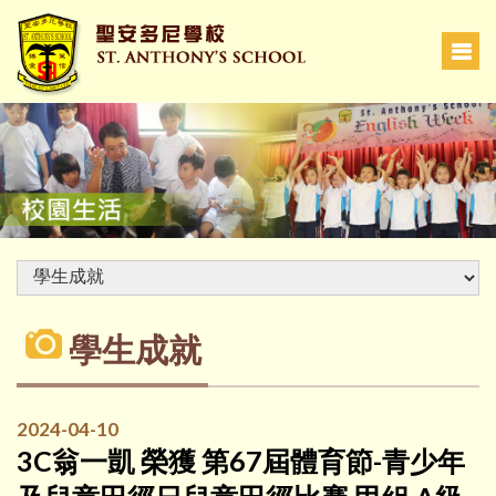
學生成就
2024-04-10
3C翁一凱 榮獲 第67屆體育節-青少年