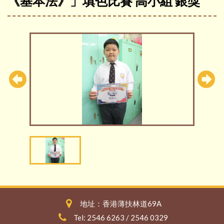
《基本法》」填色比賽 高小組 銀獎
地址：香港薄扶林道69A
Tel: 2546 6263 / 2546 0329