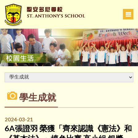
學生成就
2024-03-21
6A張證羽 榮獲「齊來認識《憲法》和