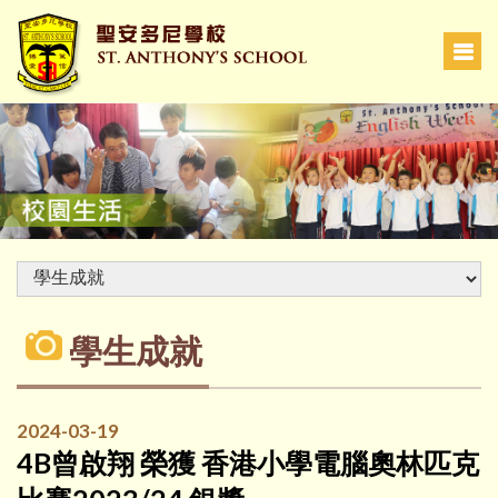
學生成就
2024-03-19
4B曾啟翔 榮獲 香港小學電腦奧林匹克