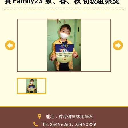
賽 Family23-家、春、秋 初級組 銀獎
地址：香港薄扶林道69A
Tel: 2546 6263 / 2546 0329