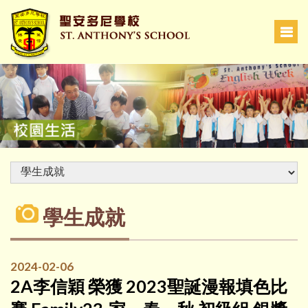
學生成就
2024-02-06
2A李信穎 榮獲 2023聖誕漫報填色比