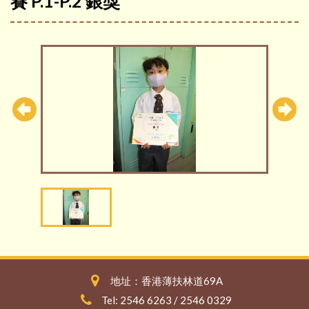
賽 P.1-P.2 銀獎
地址：香港薄扶林道69A
Tel: 2546 6263 / 2546 0329