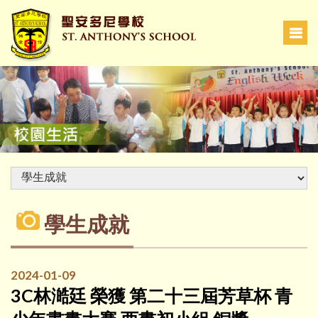
學生成就
2024-01-09
3C林澔廷 榮獲 第二十三屆芳草杯 青