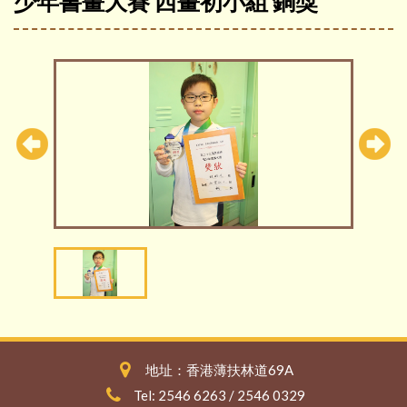
少年書畫大賽 西畫初小組 銅獎
地址：香港薄扶林道69A
Tel: 2546 6263 / 2546 0329