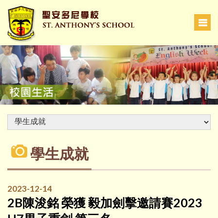
學生成就
2023-12-14
2B陳浚銘 榮獲 毅加劍擊邀請賽2023